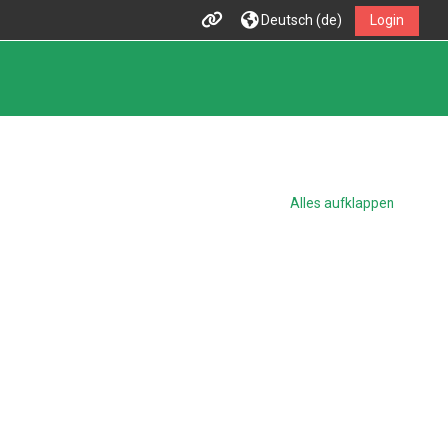
Deutsch ‎(de)‎
Login
Alles aufklappen