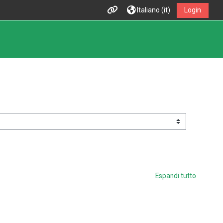
Italiano ‎(it)‎
Login
Espandi tutto