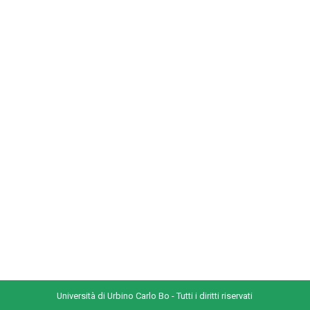
Università di Urbino Carlo Bo - Tutti i diritti riservati