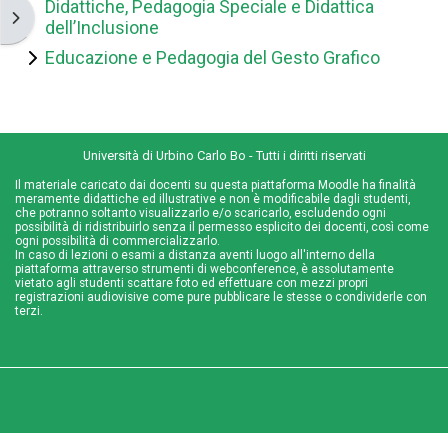
Didattiche, Pedagogia Speciale e Didattica
Abrir cajón de bloques
dell’Inclusione
Educazione e Pedagogia del Gesto Grafico
Università di Urbino Carlo Bo - Tutti i diritti riservati
Il materiale caricato dai docenti su questa piattaforma Moodle ha finalità
meramente didattiche ed illustrative e non è modificabile dagli studenti,
che potranno soltanto visualizzarlo e/o scaricarlo, escludendo ogni
possibilità di ridistribuirlo senza il permesso esplicito dei docenti, così come
ogni possibilità di commercializzarlo.
In caso di lezioni o esami a distanza aventi luogo all'interno della
piattaforma attraverso strumenti di webconference, è assolutamente
vietato agli studenti scattare foto ed effettuare con mezzi propri
registrazioni audiovisive come pure pubblicare le stesse o condividerle con
terzi.