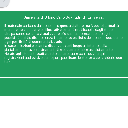
Università di Urbino Carlo Bo - Tutti i diritti riservati
Il materiale caricato dai docenti su questa piattaforma Moodle ha finalità
meramente didattiche ed illustrative e non è modificabile dagli studenti,
che potranno soltanto visualizzarlo e/o scaricarlo, escludendo ogni
possibilità di ridistribuirlo senza il permesso esplicito dei docenti, così come
ogni possibilità di commercializzarlo.
In caso di lezioni o esami a distanza aventi luogo all'interno della
piattaforma attraverso strumenti di webconference, è assolutamente
vietato agli studenti scattare foto ed effettuare con mezzi propri
registrazioni audiovisive come pure pubblicare le stesse o condividerle con
terzi.