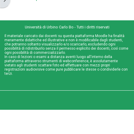
Università di Urbino Carlo Bo - Tutti i diritti riservati
Il materiale caricato dai docenti su questa piattaforma Moodle ha finalità
meramente didattiche ed illustrative e non è modificabile dagli studenti,
che potranno soltanto visualizzarlo e/o scaricarlo, escludendo ogni
possibilità di ridistribuirlo senza il permesso esplicito dei docenti, così come
ogni possibilità di commercializzarlo.
In caso di lezioni o esami a distanza aventi luogo all'interno della
piattaforma attraverso strumenti di webconference, è assolutamente
vietato agli studenti scattare foto ed effettuare con mezzi propri
registrazioni audiovisive come pure pubblicare le stesse o condividerle con
terzi.