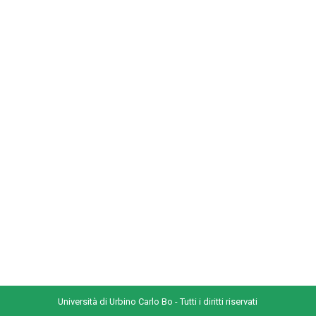
Università di Urbino Carlo Bo - Tutti i diritti riservati