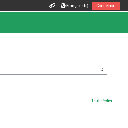
Français ‎(fr)‎
Connexion
Tout déplier