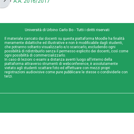
A.A. 2016/2017
Università di Urbino Carlo Bo - Tutti i diritti riservati
Il materiale caricato dai docenti su questa piattaforma Moodle ha finalità
meramente didattiche ed illustrative e non è modificabile dagli studenti,
che potranno soltanto visualizzarlo e/o scaricarlo, escludendo ogni
possibilità di ridistribuirlo senza il permesso esplicito dei docenti, così come
ogni possibilità di commercializzarlo.
In caso di lezioni o esami a distanza aventi luogo all'interno della
piattaforma attraverso strumenti di webconference, è assolutamente
vietato agli studenti scattare foto ed effettuare con mezzi propri
registrazioni audiovisive come pure pubblicare le stesse o condividerle con
terzi.