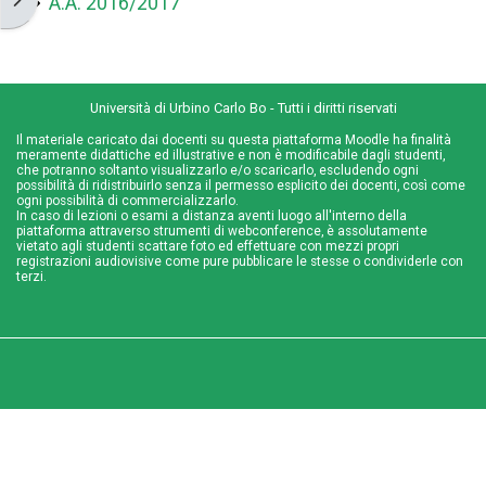
A.A. 2016/2017
Università di Urbino Carlo Bo - Tutti i diritti riservati
Il materiale caricato dai docenti su questa piattaforma Moodle ha finalità
meramente didattiche ed illustrative e non è modificabile dagli studenti,
che potranno soltanto visualizzarlo e/o scaricarlo, escludendo ogni
possibilità di ridistribuirlo senza il permesso esplicito dei docenti, così come
ogni possibilità di commercializzarlo.
In caso di lezioni o esami a distanza aventi luogo all'interno della
piattaforma attraverso strumenti di webconference, è assolutamente
vietato agli studenti scattare foto ed effettuare con mezzi propri
registrazioni audiovisive come pure pubblicare le stesse o condividerle con
terzi.