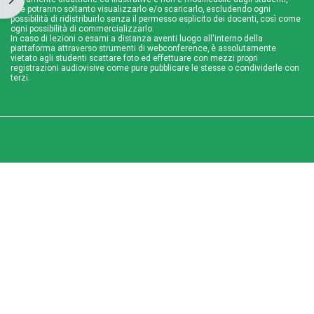
che potranno soltanto visualizzarlo e/o scaricarlo, escludendo ogni
possibilità di ridistribuirlo senza il permesso esplicito dei docenti, così come
ogni possibilità di commercializzarlo.
In caso di lezioni o esami a distanza aventi luogo all'interno della
piattaforma attraverso strumenti di webconference, è assolutamente
vietato agli studenti scattare foto ed effettuare con mezzi propri
registrazioni audiovisive come pure pubblicare le stesse o condividerle con
terzi.