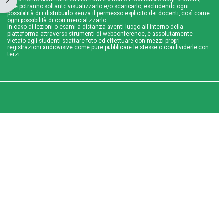
che potranno soltanto visualizzarlo e/o scaricarlo, escludendo ogni
possibilità di ridistribuirlo senza il permesso esplicito dei docenti, così come
ogni possibilità di commercializzarlo.
In caso di lezioni o esami a distanza aventi luogo all'interno della
piattaforma attraverso strumenti di webconference, è assolutamente
vietato agli studenti scattare foto ed effettuare con mezzi propri
registrazioni audiovisive come pure pubblicare le stesse o condividerle con
terzi.