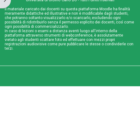
Il materiale caricato dai docenti su questa piattaforma Moodle ha finalità
meramente didattiche ed illustrative e non è modificabile dagli studenti,
che potranno soltanto visualizzarlo e/o scaricarlo, escludendo ogni
possibilità di ridistribuirlo senza il permesso esplicito dei docenti, così come
ogni possibilità di commercializzarlo.
In caso di lezioni o esami a distanza aventi luogo all'interno della
piattaforma attraverso strumenti di webconference, è assolutamente
vietato agli studenti scattare foto ed effettuare con mezzi propri
registrazioni audiovisive come pure pubblicare le stesse o condividerle con
terzi.