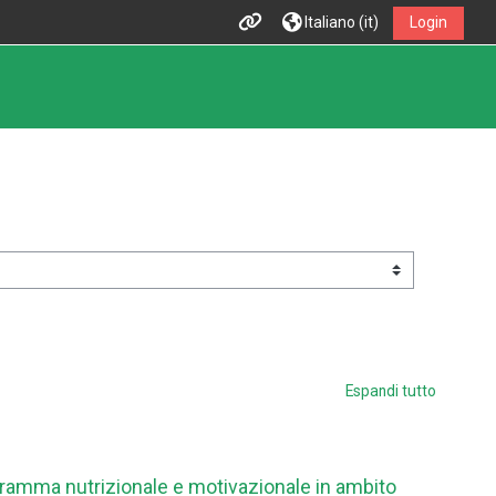
Italiano ‎(it)‎
Login
Espandi tutto
ogramma nutrizionale e motivazionale in ambito