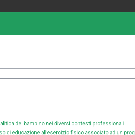
litica del bambino nei diversi contesti professionali
rso di educazione all’esercizio fisico associato ad un pr