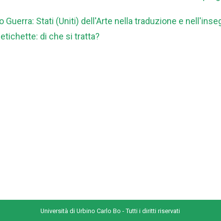
o Guerra: Stati (Uniti) dell'Arte nella traduzione e nell'in
tichette: di che si tratta?
Università di Urbino Carlo Bo - Tutti i diritti riservati